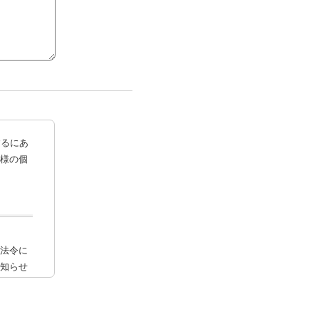
するにあ
様の個
法令に
知らせ
。