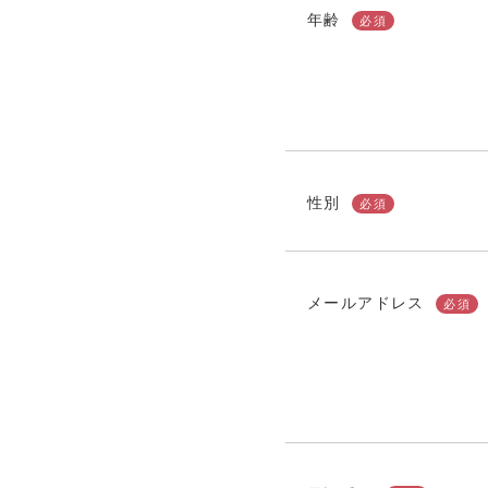
年齢
必須
性別
必須
メールアドレス
必須