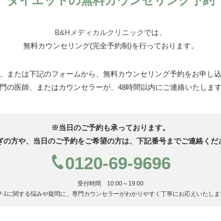
ダイエットの無料カウンセリング予約
B&Hメディカルクリニック
では、
無料カウンセリング(完全予約制)を
行っております。
、または下記のフォームから、
無料カウンセリング予約をお申し
門の医師、またはカウンセラーが、
48時間以内にご連絡いたしま
※当日のご予約も承っております。
ぎの方や、当日のご予約をご希望の方は、
下記番号までご連絡くだ
0120-69-9696
受付時間 10:00～19:00
P-1に関する悩みや疑問に、
専門カウンセラーがわかりやすく
丁寧にお応えいたしま