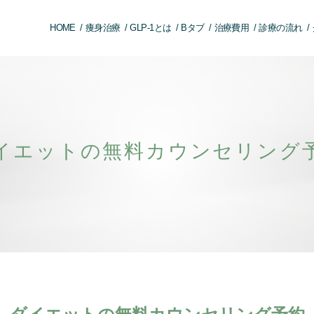
HOME
痩身治療
GLP-1とは
Bタブ
治療費用
診療の流れ
イエットの無料カウンセリング