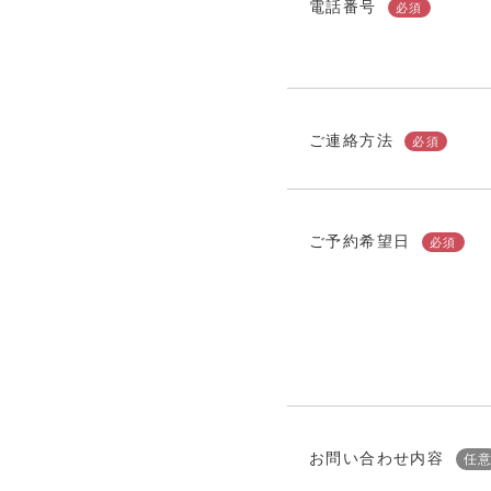
電話番号
必須
ご連絡方法
必須
ご予約希望日
必須
お問い合わせ内容
任