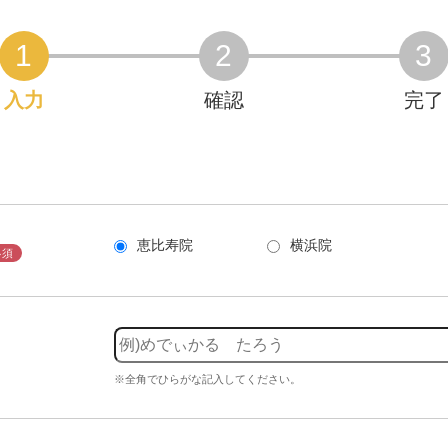
1
2
3
入力
確認
完了
恵比寿院
横浜院
必須
※全角でひらがな記入してください。