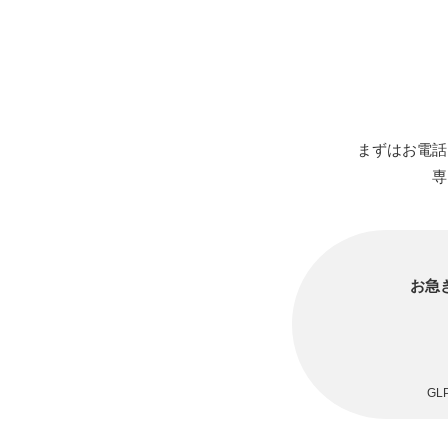
まずはお電話
専
お急
GL